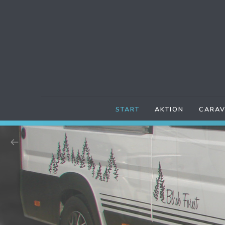
START
AKTION
CARAV