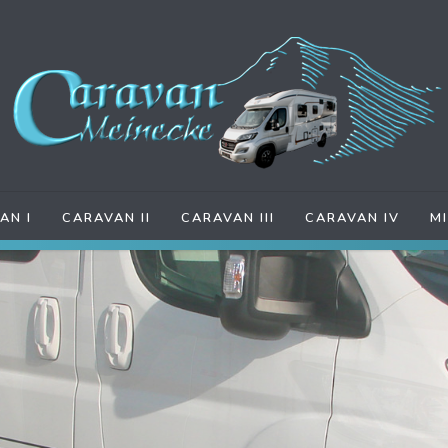
AN I
CARAVAN II
CARAVAN III
CARAVAN IV
M