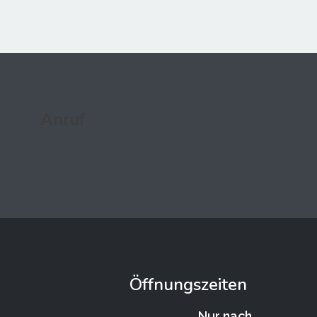
Anruf
Öffnungszeiten
Nur nach