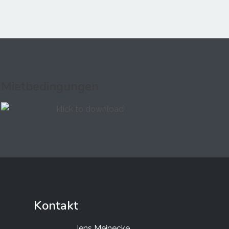
Mietbedingungen
Kontakt
Jens Meinecke