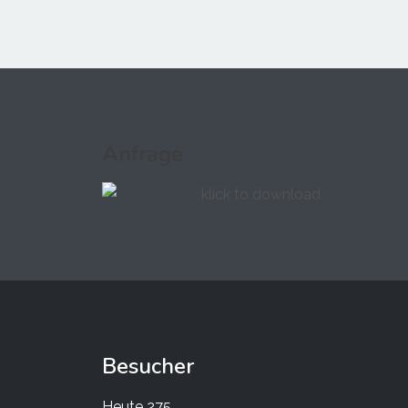
Anfrage
Besucher
Heute
275