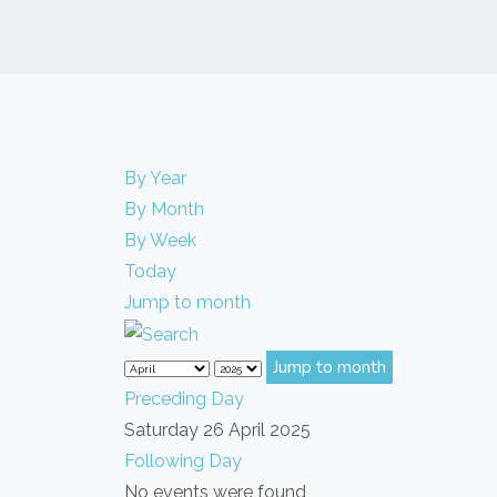
By Year
By Month
By Week
Today
Jump to month
Jump to month
Preceding Day
Saturday 26 April 2025
Following Day
No events were found