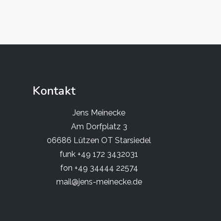
Kontakt
Jens Meinecke
Am Dorfplatz 3
06686 Lützen OT Starsiedel
funk +49 172 3432031
fon +49 34444 22574
mail@jens-meinecke.de