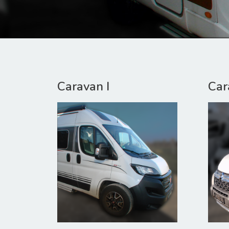
Caravan I
Car