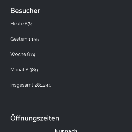
Besucher
Heute
874
Gestern
1.155
Woche
874
Monat
8.389
Insgesamt
281.240
Öffnungszeiten
Nur nach