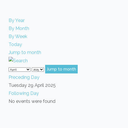
By Year
By Month
By Week
Today
Jump to month
Jump to month
Preceding Day
Tuesday 29 April 2025
Following Day
No events were found