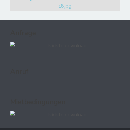
Anfrage
Anruf
Mietbedingungen