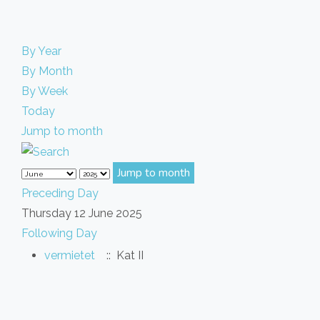
By Year
By Month
By Week
Today
Jump to month
Jump to month
Preceding Day
Thursday 12 June 2025
Following Day
vermietet
:: Kat II