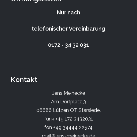
Nur nach
telefonischer Vereinbarung
0172 - 34 32 031
Kontakt
Jens Meinecke
Am Dorfplatz 3
06686 Lützen OT Starsiedel
funk +49 172 3432031
fon +49 34444 22574
mail@jens-meinecke.de