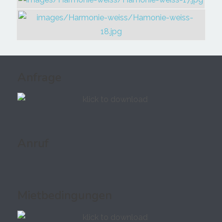
Anfrage
Anruf
Mietbedingungen