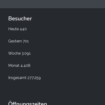
Besucher
Heute
440
Gestern
701
Woche
3.091
Monat
4.408
Insgesamt
277.259
Öffnungszeiten