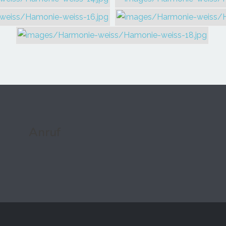
Anruf