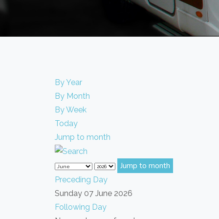
By Year
By Month
By Week
Today
Jump to month
Jump to month
Preceding Day
Sunday 07 June 2026
Following Day