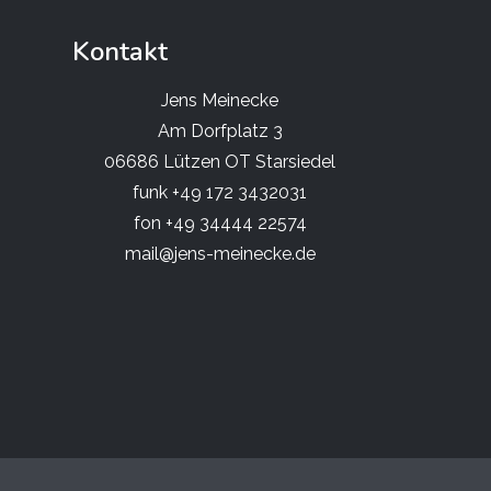
Kontakt
Jens Meinecke
Am Dorfplatz 3
06686 Lützen OT Starsiedel
funk +49 172 3432031
fon +49 34444 22574
mail@jens-meinecke.de