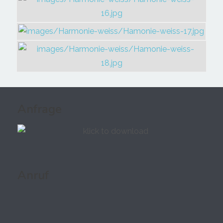
Anfrage
Anruf