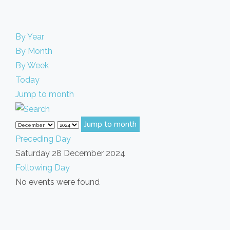
By Year
By Month
By Week
Today
Jump to month
Jump to month
Preceding Day
Saturday 28 December 2024
Following Day
No events were found