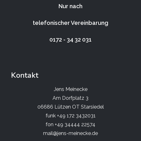
Nur nach
telefonischer Vereinbarung
0172 - 34 32 031
Kontakt
Jens Meinecke
Am Dorfplatz 3
06686 Lützen OT Starsiedel
funk +49 172 3432031
fon +49 34444 22574
mail@jens-meinecke.de