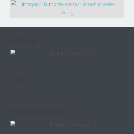
Anfrage
Anruf
Mietbedingungen