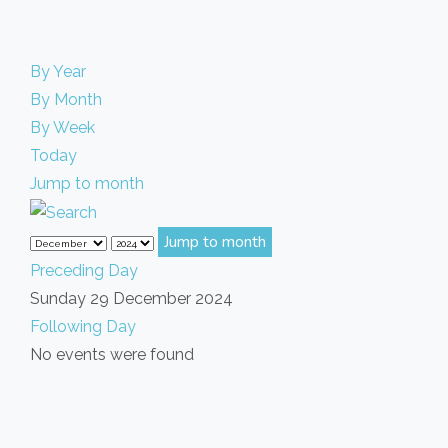
By Year
By Month
By Week
Today
Jump to month
Jump to month
Preceding Day
Sunday 29 December 2024
Following Day
No events were found