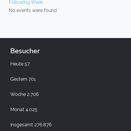
Following Week
No events were found
Besucher
Heute
57
Gestern
701
Woche
2.708
Monat
4.025
Insgesamt
276.876