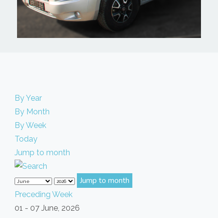
By Year
By Month
By Week
Today
Jump to month
Jump to month
Preceding Week
01 - 07 June, 2026