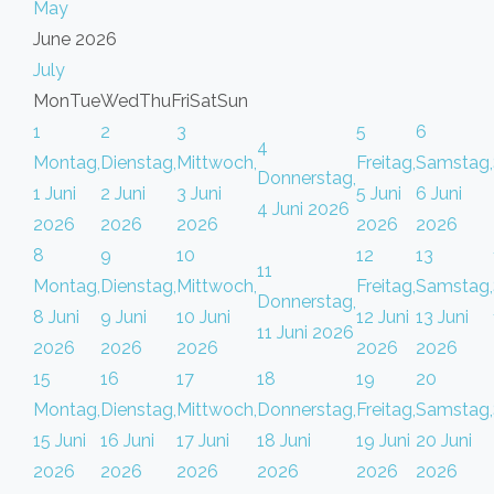
May
June 2026
July
Mon
Tue
Wed
Thu
Fri
Sat
Sun
1
2
3
5
6
4
Montag,
Dienstag,
Mittwoch,
Freitag,
Samstag,
Donnerstag,
1 Juni
2 Juni
3 Juni
5 Juni
6 Juni
4 Juni 2026
2026
2026
2026
2026
2026
8
9
10
12
13
11
Montag,
Dienstag,
Mittwoch,
Freitag,
Samstag,
Donnerstag,
8 Juni
9 Juni
10 Juni
12 Juni
13 Juni
11 Juni 2026
2026
2026
2026
2026
2026
15
16
17
18
19
20
Montag,
Dienstag,
Mittwoch,
Donnerstag,
Freitag,
Samstag,
15 Juni
16 Juni
17 Juni
18 Juni
19 Juni
20 Juni
2026
2026
2026
2026
2026
2026