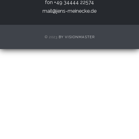
fon +49 34444 22574
mail@jens-meinecke.de
© 2023
BY VISIONMASTER