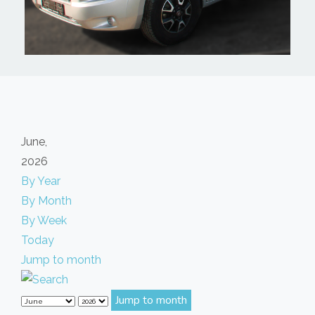
June,
2026
By Year
By Month
By Week
Today
Jump to month
Jump to month