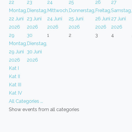
22
23
24
25
26
27
Montag,
Dienstag,
Mittwoch,
Donnerstag,
Freitag,
Samstag,
22 Juni
23 Juni
24 Juni
25 Juni
26 Juni
27 Juni
2026
2026
2026
2026
2026
2026
29
30
1
2
3
4
Montag,
Dienstag,
29 Juni
30 Juni
2026
2026
Kat I
Kat II
Kat III
Kat IV
All Categories ...
Show events from all categories