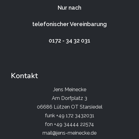
Nur nach
telefonischer Vereinbarung
0172 - 34 32 031
Kontakt
Jens Meinecke
Am Dorfplatz 3
06686 Lützen OT Starsiedel
funk +49 172 3432031
fon +49 34444 22574
mail@jens-meinecke.de