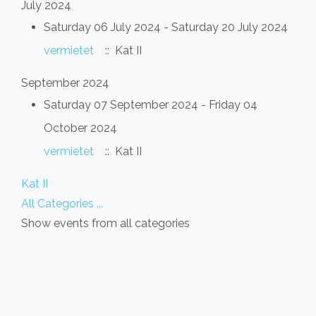
July 2024
Saturday 06 July 2024 - Saturday 20 July 2024
vermietet
:: Kat II
September 2024
Saturday 07 September 2024 - Friday 04
October 2024
vermietet
:: Kat II
Pagination List Limit
Kat II
All Categories ...
Show events from all categories