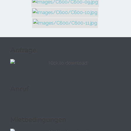
Anfrage
Anruf
Mietbedingungen