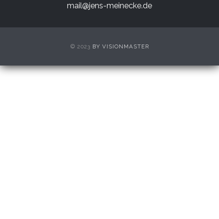
mail@jens-meinecke.de
© 2023
BY VISIONMASTER