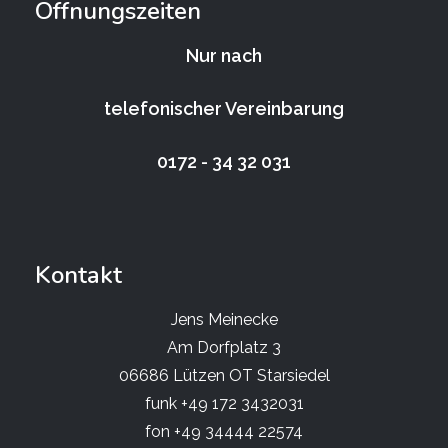
Öffnungszeiten
Nur nach
telefonischer Vereinbarung
0172 - 34 32 031
Kontakt
Jens Meinecke
Am Dorfplatz 3
06686 Lützen OT Starsiedel
funk +49 172 3432031
fon +49 34444 22574