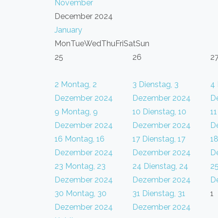
November
December 2024
January
Mon
Tue
Wed
Thu
Fri
Sat
Sun
25
26
2
2
Montag, 2
3
Dienstag, 3
4
Dezember 2024
Dezember 2024
D
9
Montag, 9
10
Dienstag, 10
11
Dezember 2024
Dezember 2024
D
16
Montag, 16
17
Dienstag, 17
1
Dezember 2024
Dezember 2024
D
23
Montag, 23
24
Dienstag, 24
2
Dezember 2024
Dezember 2024
D
30
Montag, 30
31
Dienstag, 31
1
Dezember 2024
Dezember 2024