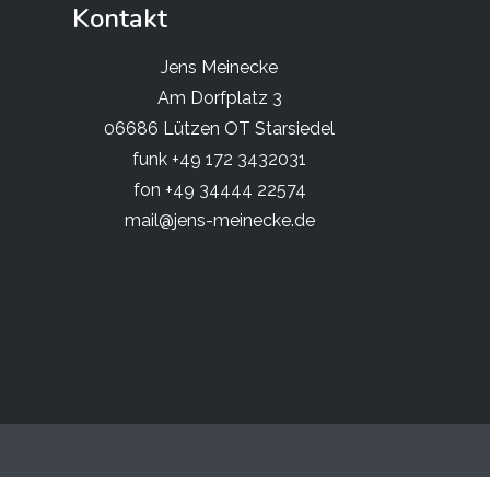
Kontakt
Jens Meinecke
Am Dorfplatz 3
06686 Lützen OT Starsiedel
funk +49 172 3432031
fon +49 34444 22574
mail@jens-meinecke.de