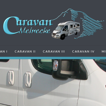
AN I
CARAVAN II
CARAVAN III
CARAVAN IV
M