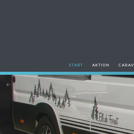
START
AKTION
CARAV