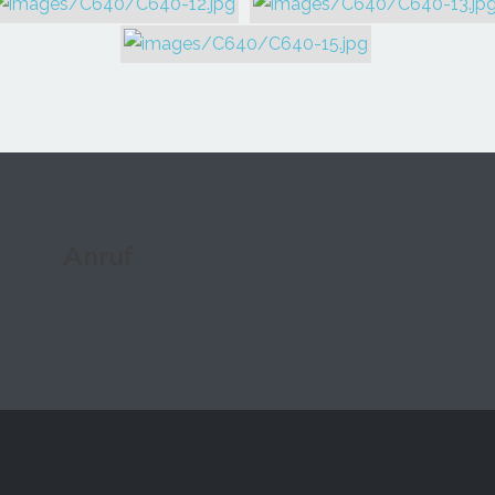
Anruf